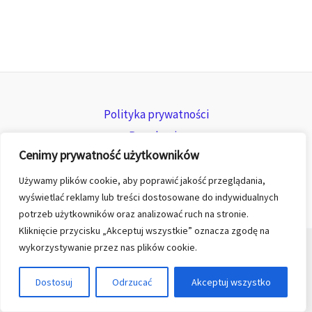
Polityka prywatności
Regulamin
Cenimy prywatność użytkowników
Zwroty i reklamacje
Używamy plików cookie, aby poprawić jakość przeglądania,
wyświetlać reklamy lub treści dostosowane do indywidualnych
potrzeb użytkowników oraz analizować ruch na stronie.
Kliknięcie przycisku „Akceptuj wszystkie” oznacza zgodę na
wykorzystywanie przez nas plików cookie.
© 2026 All rights reserved for KGK TREND sp. z o.o.
Dostosuj
Odrzucać
Akceptuj wszystko