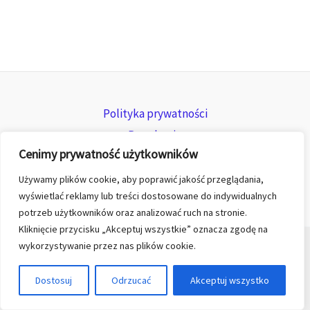
Polityka prywatności
Regulamin
Cenimy prywatność użytkowników
Zwroty i reklamacje
Używamy plików cookie, aby poprawić jakość przeglądania,
wyświetlać reklamy lub treści dostosowane do indywidualnych
potrzeb użytkowników oraz analizować ruch na stronie.
Kliknięcie przycisku „Akceptuj wszystkie” oznacza zgodę na
wykorzystywanie przez nas plików cookie.
© 2026 All rights reserved for KGK TREND sp. z o.o.
Dostosuj
Odrzucać
Akceptuj wszystko