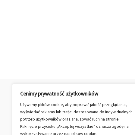
Cenimy prywatność użytkowników
Polityka prywatności
Używamy plików cookie, aby poprawić jakość przeglądania,
Regulamin
wyświetlać reklamy lub treści dostosowane do indywidualnych
Zwroty i reklamacje
potrzeb użytkowników oraz analizować ruch na stronie.
Kliknięcie przycisku „Akceptuj wszystkie” oznacza zgodę na
wykorzystywanie przez nas plików cookie.