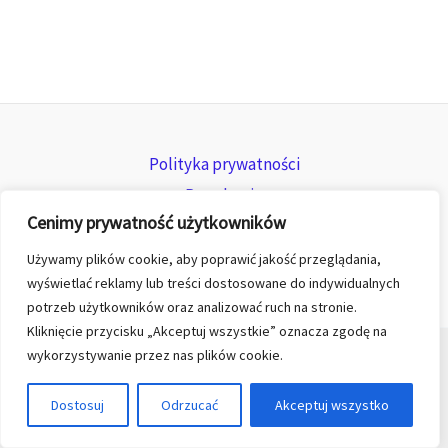
Polityka prywatności
Regulamin
Cenimy prywatność użytkowników
Zwroty i reklamacje
Używamy plików cookie, aby poprawić jakość przeglądania,
wyświetlać reklamy lub treści dostosowane do indywidualnych
potrzeb użytkowników oraz analizować ruch na stronie.
Kliknięcie przycisku „Akceptuj wszystkie” oznacza zgodę na
wykorzystywanie przez nas plików cookie.
© 2026 All rights reserved for KGK TREND sp. z o.o.
Dostosuj
Odrzucać
Akceptuj wszystko