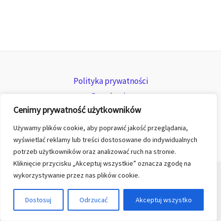
Polityka prywatności
Regulamin
Cenimy prywatność użytkowników
Zwroty i reklamacje
Używamy plików cookie, aby poprawić jakość przeglądania,
wyświetlać reklamy lub treści dostosowane do indywidualnych
potrzeb użytkowników oraz analizować ruch na stronie.
Kliknięcie przycisku „Akceptuj wszystkie” oznacza zgodę na
wykorzystywanie przez nas plików cookie.
© 2026 All rights reserved for KGK TREND sp. z o.o.
Dostosuj
Odrzucać
Akceptuj wszystko