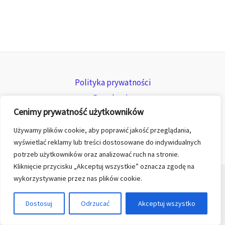
Polityka prywatności
Regulamin
Cenimy prywatność użytkowników
Zwroty i reklamacje
Używamy plików cookie, aby poprawić jakość przeglądania,
wyświetlać reklamy lub treści dostosowane do indywidualnych
potrzeb użytkowników oraz analizować ruch na stronie.
Kliknięcie przycisku „Akceptuj wszystkie” oznacza zgodę na
wykorzystywanie przez nas plików cookie.
© 2026 All rights reserved for KGK TREND sp. z o.o.
Dostosuj
Odrzucać
Akceptuj wszystko