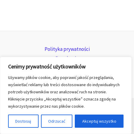
Polityka prywatności
Regulamin
Cenimy prywatność użytkowników
Zwroty i reklamacje
Używamy plików cookie, aby poprawić jakość przeglądania,
wyświetlać reklamy lub treści dostosowane do indywidualnych
potrzeb użytkowników oraz analizować ruch na stronie.
Kliknięcie przycisku „Akceptuj wszystkie” oznacza zgodę na
wykorzystywanie przez nas plików cookie.
© 2026 All rights reserved for KGK TREND sp. z o.o.
Dostosuj
Odrzucać
Akceptuj wszystko